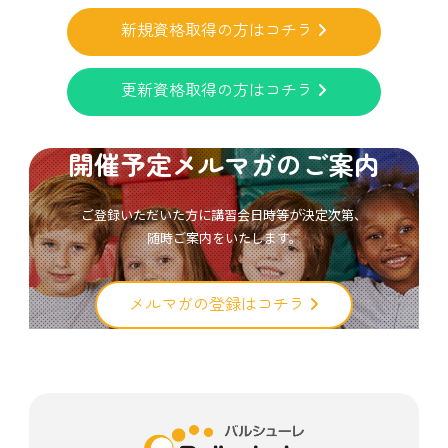
新規資格取得の方はコチラ
更新資格取得の方はコチラ
開催予定メルマガのご案内
ご登録いただいた方に講習会日時等が決定次第、
随時ご案内をいたします。
メルマガの登録はコチラ