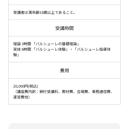
受講者は満年齢18歳以上であること。
受講時間
理論 3時間 「バルシューレの基礎理論」
実技 6時間 「バルシューレ体験」・「バルシューレ指導体
験」
費用
20,000円(税込)
（講習費内訳：納付受講料、教材費、会場費、事務通信費、
運営費他）