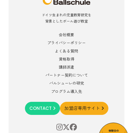
ドイツ生まれの児童教育研究を
背景としたボール遊び教室
会社概要
プライバシーポリシー
よくある質問
資格取得
講師派遣
パートナー契約について
バルシューレの研究
プログラム導入先
CONTACT
加盟店専用サイト