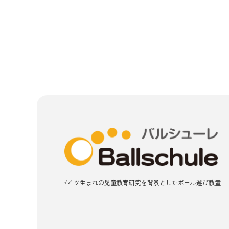
ドイツ生まれの児童教育研究を
背景としたボール遊び教室