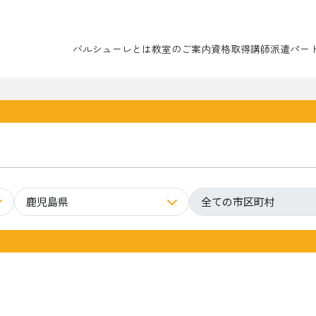
バルシューレとは
教室のご案内
資格取得
講師派遣
パー