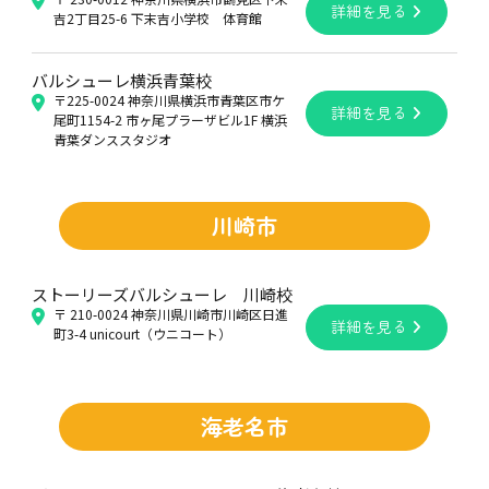
詳細を見る
吉2丁目25-6 下末吉小学校 体育館
バルシューレ横浜青葉校
〒225-0024 神奈川県横浜市青葉区市ケ
詳細を見る
尾町1154-2 市ヶ尾プラーザビル1F 横浜
青葉ダンススタジオ
川崎市
ストーリーズバルシューレ 川崎校
〒 210-0024 神奈川県川崎市川崎区日進
詳細を見る
町3-4 unicourt（ウニコート）
海老名市