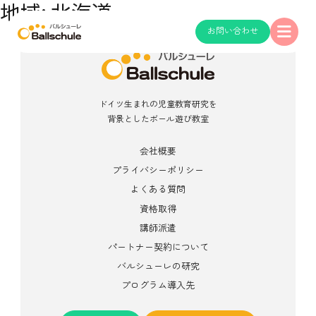
地域:
北海道
お問い合わせ
ドイツ生まれの児童教育研究を
背景としたボール遊び教室
会社概要
プライバシーポリシー
よくある質問
資格取得
講師派遣
パートナー契約について
バルシューレの研究
プログラム導入先