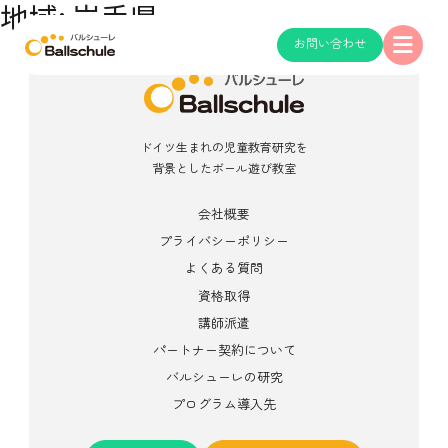
地域:
岩手県
お問い合わせ
ドイツ生まれの児童教育研究を
背景としたボール遊び教室
会社概要
プライバシーポリシー
よくある質問
資格取得
講師派遣
パートナー契約について
バルシューレの研究
プログラム導入先