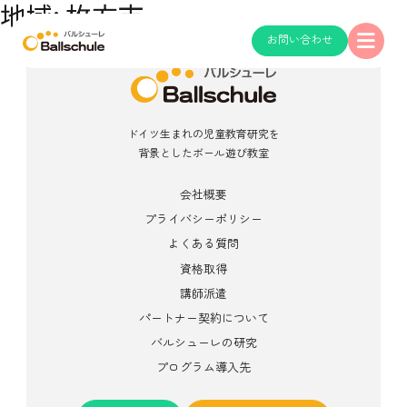
地域:
枚方市
お問い合わせ
ドイツ生まれの児童教育研究を
背景としたボール遊び教室
会社概要
プライバシーポリシー
よくある質問
資格取得
講師派遣
パートナー契約について
バルシューレの研究
プログラム導入先