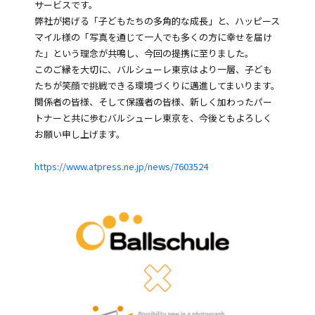
サービスです。
弊社が掲げる「子どもたちの多角的な成長」と、ハッピース
マイル様の「写真を通じて一人でも多くの方に幸せを届け
た」という理念が共鳴し、今回の提携に至りました。
このご縁を大切に、バルシューレ東京はより一層、子ども
たちが笑顔で挑戦できる環境づくりに邁進してまいります。
関係者の皆様、そして保護者の皆様、新しく加わったパー
トナーと共に歩むバルシューレ東京を、今後ともよろしく
お願い申し上げます。
https://www.atpress.ne.jp/news/7603524